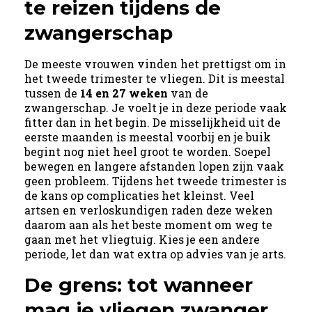
te reizen tijdens de
zwangerschap
De meeste vrouwen vinden het prettigst om in
het tweede trimester te vliegen. Dit is meestal
tussen de
14 en 27 weken
van de
zwangerschap. Je voelt je in deze periode vaak
fitter dan in het begin. De misselijkheid uit de
eerste maanden is meestal voorbij en je buik
begint nog niet heel groot te worden. Soepel
bewegen en langere afstanden lopen zijn vaak
geen probleem. Tijdens het tweede trimester is
de kans op complicaties het kleinst. Veel
artsen en verloskundigen raden deze weken
daarom aan als het beste moment om weg te
gaan met het vliegtuig. Kies je een andere
periode, let dan wat extra op advies van je arts.
De grens: tot wanneer
mag je vliegen zwanger