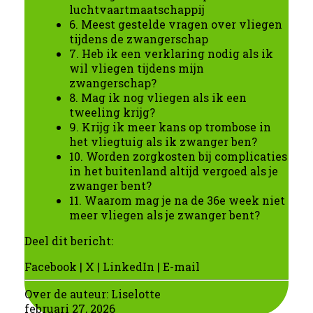
luchtvaartmaatschappij
6. Meest gestelde vragen over vliegen
tijdens de zwangerschap
7. Heb ik een verklaring nodig als ik
wil vliegen tijdens mijn
zwangerschap?
8. Mag ik nog vliegen als ik een
tweeling krijg?
9. Krijg ik meer kans op trombose in
het vliegtuig als ik zwanger ben?
10. Worden zorgkosten bij complicaties
in het buitenland altijd vergoed als je
zwanger bent?
11. Waarom mag je na de 36e week niet
meer vliegen als je zwanger bent?
Deel dit bericht:
Facebook
|
X
|
LinkedIn
|
E-mail
Over de auteur:
Liselotte
februari 27, 2026