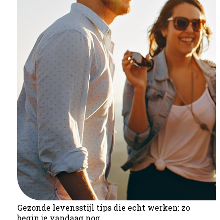
Gezonde levensstijl tips die echt werken: zo
begin je vandaag nog