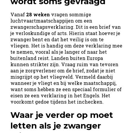
wordt soms gevraagd
Vanaf
28 weken
vragen sommige
luchtvaartmaatschappijen om een
zwangerschapsverklaring. Dit is een brief van
je verloskundige of arts. Hierin staat hoever je
zwanger bent en dat het veilig is om te
vliegen. Het is handig om deze verklaring mee
te nemen, vooral als je langer of naar het
buitenland reist. Landen buiten Europa
kunnen strikter zijn. Vraag ruim van tevoren
aan je zorgverlener om de brief, zodat je niet
misgrijpt op het vliegveld. Vermeld daarbij
wanneer je vliegt en bij welke maatschappij,
want soms hebben ze een speciaal formulier of
eisen ze een verklaring in het Engels. Het
voorkomt gedoe tijdens het inchecken.
Waar je verder op moet
letten als je zwanger