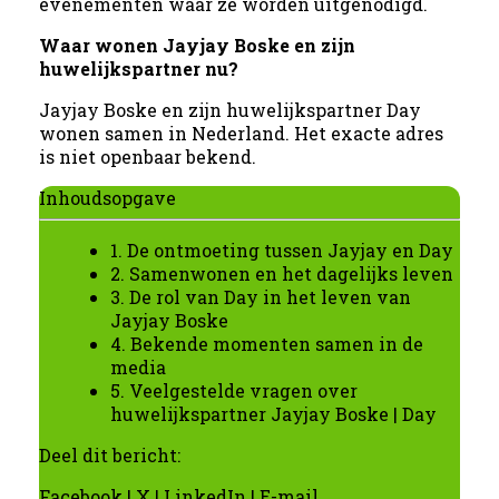
evenementen waar ze worden uitgenodigd.
Waar wonen Jayjay Boske en zijn
huwelijkspartner nu?
Jayjay Boske en zijn huwelijkspartner Day
wonen samen in Nederland. Het exacte adres
is niet openbaar bekend.
Inhoudsopgave
1. De ontmoeting tussen Jayjay en Day
2. Samenwonen en het dagelijks leven
3. De rol van Day in het leven van
Jayjay Boske
4. Bekende momenten samen in de
media
5. Veelgestelde vragen over
huwelijkspartner Jayjay Boske | Day
Deel dit bericht:
Facebook
|
X
|
LinkedIn
|
E-mail