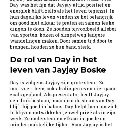
Day was het fijn dat Jayjay altijd positief en
energiek blijft, zelfs als het leven tegenzit. In
hun dagelijks leven vinden ze het belangrijk
om goed met elkaar te praten en samen leuke
dingen te doen. Ze houden bijvoorbeeld allebei
van sporten, koken of simpelweg langere
wandelingen maken. Door samen tijd door te
brengen, houden ze hun band sterk.
De rol van Day in het
leven van Jayjay Boske
Day is volgens Jayjay zijn grote steun. Ze
motiveert hem, ook als dingen even niet gaan
zoals gepland. Als presentator heeft Jayjay
een druk bestaan, maar door de steun van Day
blijft hij goed in balans. Day helpt hem om zich
te blijven ontwikkelen, zowel privé als in zijn
werk. Ze ondersteunen elkaar in goede en
minder makkelijke tijden. Voor Jayjay is het