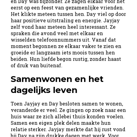
en Day was bijzonder. Ze zagen elkaar voor het
eerst op een feest van gezamenlijke vrienden.
Het klikte meteen tussen hen. Day viel op door
haar positieve uitstraling en energie. Jayjay
zelf vond haar meteen heel interessant. Ze
spraken die avond veel met elkaar en
wisselden telefoonnummers uit. Vanaf dat
moment begonnen ze elkaar vaker te zien en
groeide er langzaam iets moois tussen hen
beiden. Hun liefde begon rustig, zonder haast
of druk van buitenaf.
Samenwonen en het
dagelijks leven
Toen Jayjay en Day besloten samen te wonen,
veranderde er veel. Ze gingen op zoek naar een
huis waar ze zich allebei thuis konden voelen.
Samen een eigen plek delen maakte hun
relatie sterker. Jayjay merkte dat hij rust vond
bij Day na zijn drukke dagen met werk. Voor