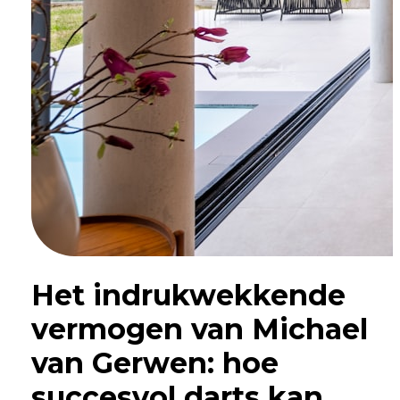
Het indrukwekkende
vermogen van Michael
van Gerwen: hoe
succesvol darts kan