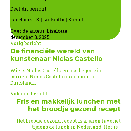
Deel dit bericht:
Facebook
|
X
|
LinkedIn
|
E-mail
Over de auteur:
Liselotte
december 8, 2025
Vorig bericht
De financiële wereld van
kunstenaar Niclas Castello
Wie is Niclas Castello en hoe begon zijn
carrière Niclas Castello is geboren in
Duitsland…
Volgend bericht
Fris en makkelijk lunchen met
het broodje gezond recept
Het broodje gezond recept is al jaren favoriet
tijdens de lunch in Nederland. Het is…